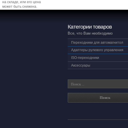
на складе, или его цена
может быть снижена.
Категории товаров
Все, что Вам необходимо
Переходники для автомагнитол
Адаптеры рулевого управления
ISO-переходники
Аксессуары