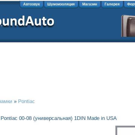
Автозвук
Шумоизоляция
Магазин
Галерея
Фор
рамки
»
Pontiac
ontiac 00-08 (универсальная) 1DIN Made in USA