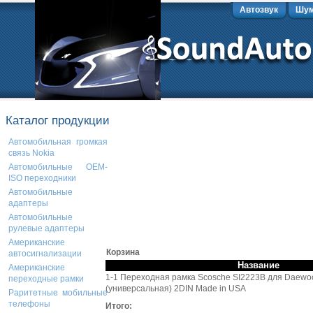
Автозвук
Шум
Каталог продукции
Автомобильная громкая
связь Nokia
Автомобильные OEM-
ISO переходники
Автомобильные
адаптеры
Автомобильные
рулевые адаптеры
Американские
Корзина
автосигнализации
Название
Американские
1-1 Переходная рамка Scosche SI2223B для Daewo
переходные рамки
(универсальная) 2DIN Made in USA
Раритетные мобильные
телефоны
Итого: