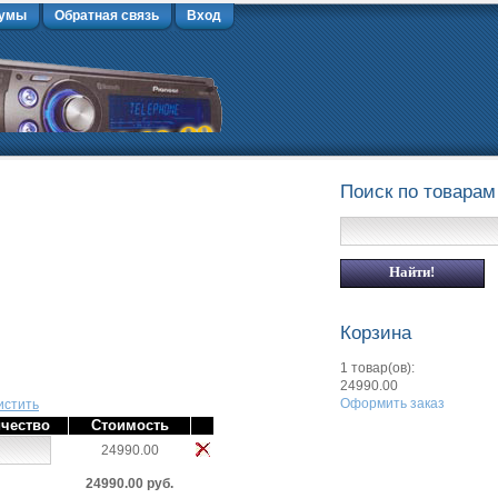
умы
Обратная связь
Вход
Поиск по товарам
Корзина
1 товар(ов):
24990.00
Оформить заказ
истить
чество
Стоимость
24990.00
24990.00 руб.