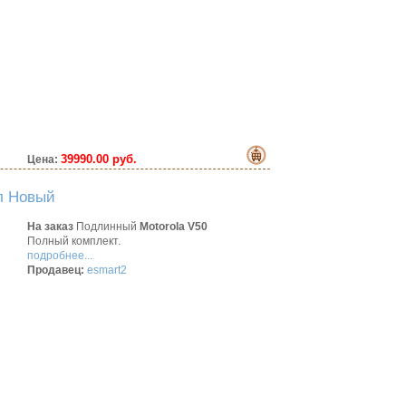
39990.00 руб.
Цена:
л Новый
На заказ
Подлинный
Motorola V50
Полный комплект.
подробнее...
Продавец:
esmart2