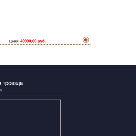
49990.00 руб.
Цена:
 проезда
а