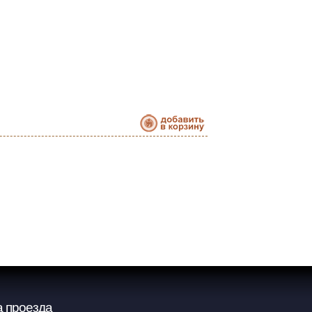
 проезда