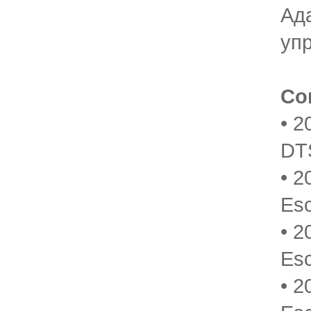
Ад
уп
Со
• 2
DT
• 2
Es
• 2
Es
• 2