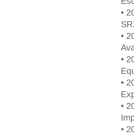
Es
• 2
SR
• 2
Av
• 2
Eq
• 2
Ex
• 2
Imp
• 2