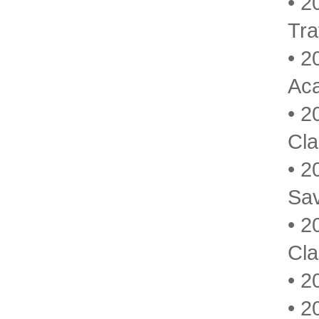
• 2
Tra
• 
Aca
• 
Cla
• 
Sa
• 2
Cla
• 2
• 2