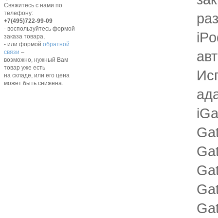
Свяжитесь с нами по
телефону:
ра
+7(495)722-99-09
- воспользуйтесь формой
iPo
заказа товара,
- или формой
обратной
ав
связи
–
возможно, нужный Вам
товар уже есть
Ис
на складе, или его цена
может быть снижена.
ад
iG
Ga
Ga
Ga
Ga
Gat