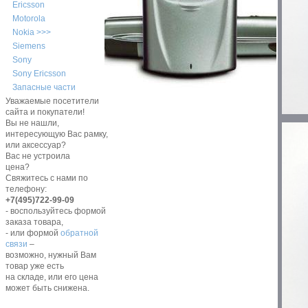
Ericsson
Motorola
Nokia >>>
Siemens
Sony
Sony Ericsson
Запасные части
Уважаемые посетители
сайта и покупатели!
Вы не нашли,
интересующую Вас рамку,
или аксессуар?
Вас не устроила
цена?
Свяжитесь с нами по
телефону:
+7(495)722-99-09
- воспользуйтесь формой
заказа товара,
- или формой
обратной
связи
–
возможно, нужный Вам
товар уже есть
на складе, или его цена
может быть снижена.