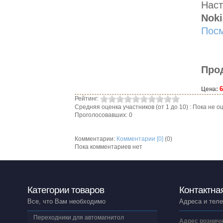
Наст
Noki
Посм
Про
6
Цена:
Рейтинг:
Средняя оценка участников (от 1 до 10) : Пока не
Проголосовавших: 0
Комментарии:
Комментарии [0]
(0)
Пока комментариев нет
Категории товаров
Контактна
Все, что Вам необходимо
Адреса и тел
Переходники для автомагнитол
Адрес розничн