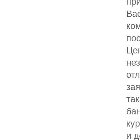
пр
Ва
ко
пос
Це
не
отл
зая
так
бан
кур
и д