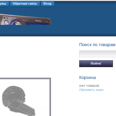
умы
Обратная связь
Вход
Поиск по товарам
Корзина
(нет товаров)
Оформить заказ