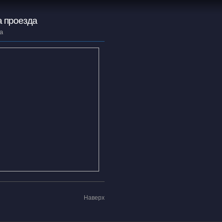
 проезда
а
Наверх