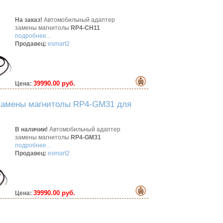
На заказ!
Автомобильный адаптер
замены магнитолы
RP4-CH11
подробнее...
Продавец:
esmart2
39990.00 руб.
Цена:
замены магнитолы RP4-GM31 для
В наличии!
Автомобильный адаптер
замены магнитолы
RP4-GM31
подробнее...
Продавец:
esmart2
39990.00 руб.
Цена: