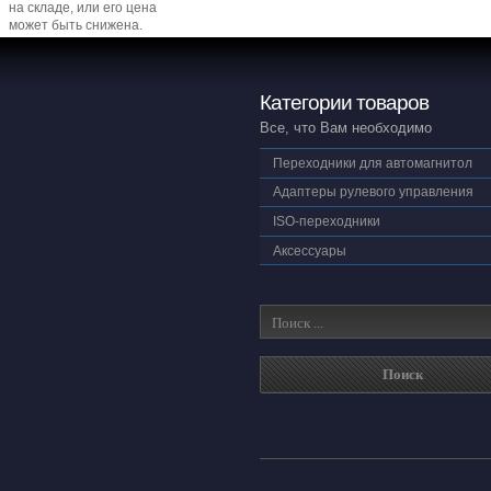
на складе, или его цена
может быть снижена.
Категории товаров
Все, что Вам необходимо
Переходники для автомагнитол
Адаптеры рулевого управления
ISO-переходники
Аксессуары