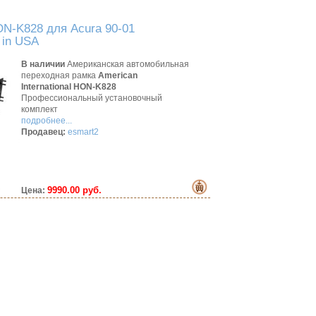
N-K828 для Acura 90-01
 in USA
В наличии
Американская автомобильная
переходная рамка
American
International HON-K828
Профессиональный установочный
комплект
подробнее...
Продавец:
esmart2
9990.00 руб.
Цена: