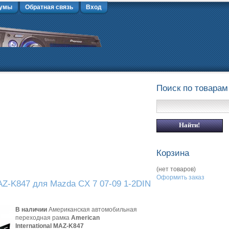
умы
Обратная связь
Вход
Поиск по товарам
Корзина
(нет товаров)
Оформить заказ
Z-K847 для Mazda CX 7 07-09 1-2DIN
В наличии
Американская автомобильная
переходная рамка
American
International MAZ-K847