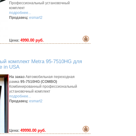
Профессиональный установочный
комплект
подробнее...
Продавец:
esmart2
4990.00 руб.
Цена:
ый комплект Metra 95-7510HG для
e in USA
На заказ
Автомобильная переходная
рамка
95-7510HG (COMBO)
Комбинированный профессиональный
установочный комплект
подробнее...
Продавец:
esmart2
49990.00 руб.
Цена: