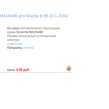
MA1544B для Mazda 6 09-13 1-2DIN
На заказ
Автомобильная переходная
рамка
Scosche MA1544B
Профессиональный установочный
комплект
подробнее...
Продавец:
esmart2
0.00 руб.
Цена: