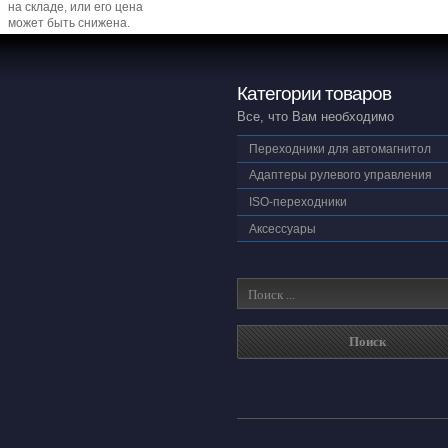
на складе, или его цена
может быть снижена.
Категории товаров
Все, что Вам необходимо
Переходники для автомагнитол
Адаптеры рулевого управления
ISO-переходники
Аксессуары