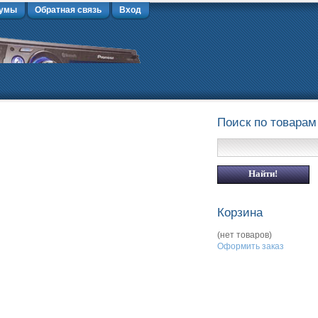
умы
Обратная связь
Вход
Поиск по товарам
Корзина
(нет товаров)
Оформить заказ