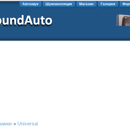
Автозвук
Шумоизоляция
Магазин
Галерея
Фор
рамки
»
Universal