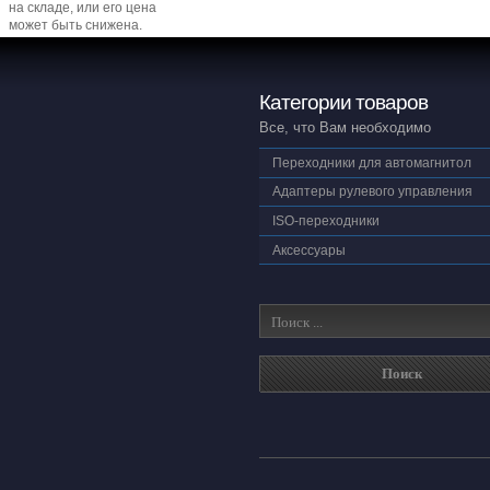
на складе, или его цена
может быть снижена.
Категории товаров
Все, что Вам необходимо
Переходники для автомагнитол
Адаптеры рулевого управления
ISO-переходники
Аксессуары