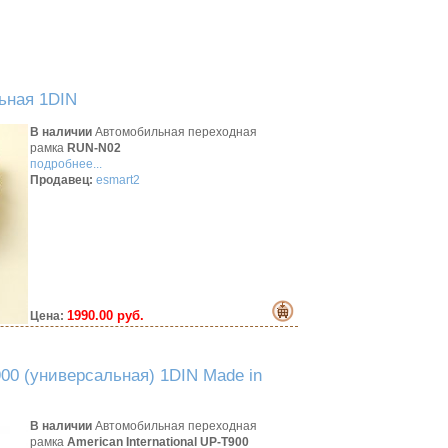
льная 1DIN
В наличии
Автомобильная переходная
рамка
RUN-N02
подробнее...
Продавец:
esmart2
1990.00 руб.
Цена:
00 (универсальная) 1DIN Made in
В наличии
Автомобильная переходная
рамка
American International UP-T900