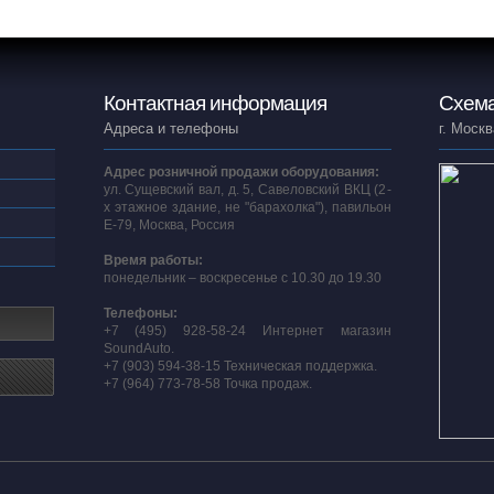
Контактная информация
Схема
Адреса и телефоны
г. Москв
Адрес розничной продажи оборудования:
ул. Сущевский вал, д. 5, Савеловский ВКЦ (2-
х этажное здание, не "барахолка"), павильон
E-79, Москва, Россия
Время работы:
понедельник – воскресенье с 10.30 до 19.30
Телефоны:
+7 (495) 928-58-24 Интернет магазин
SoundAuto.
+7 (903) 594-38-15 Техническая поддержка.
+7 (964) 773-78-58 Точка продаж.