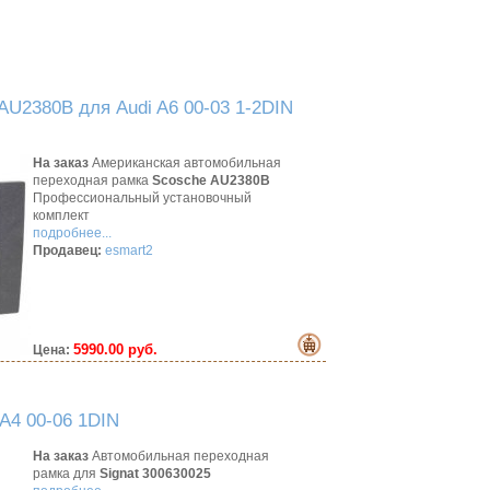
AU2380B для Audi A6 00-03 1-2DIN
На заказ
Американская автомобильная
переходная рамка
Scosche AU2380B
Профессиональный установочный
комплект
подробнее...
Продавец:
esmart2
5990.00 руб.
Цена:
A4 00-06 1DIN
На заказ
Автомобильная переходная
рамка для
Signat 300630025