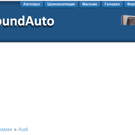
Автозвук
Шумоизоляция
Магазин
Галерея
Фор
рамки
»
Audi