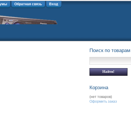
умы
Обратная связь
Вход
Поиск по товарам
Корзина
(нет товаров)
Оформить заказ