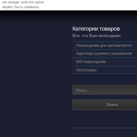
на складе, или его цена
может быть снижена.
Категории товаров
Все, что Вам необходимо
Переходники для автомагнитол
Адаптеры рулевого управления
ISO-переходники
Аксессуары