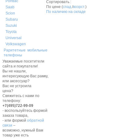
Pontiac
Сортировать :
По цене (
спад.
/
возрст.
)
Saab
По наличию на складе
Scion
Subaru
Suzuki
Toyota
Universal
Volkswagen
Раритетные мобильные
телефоны
Уважаемые посетители
сайта и покупатели!
Вы не нашли,
интересующую Вас рамку,
или аксессуар?
Вас не устроила
цена?
Свяжитесь с нами по
телефону:
+7(495)722-99-09
- воспользуйтесь формой
заказа товара,
- или формой
обратной
связи
–
возможно, нужный Вам
товар уже есть