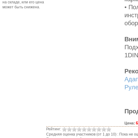
на складе, или его цена
• По
может быть снижена.
инст
обор
Вни
Подх
1DIN
Рек
Адап
Рул
Про
6
Цена:
Рейтинг:
Средняя оценка участников (от 1 до 10) : Пока не