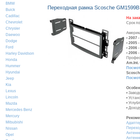
BMW
Переходная рамка Scosche GM1599B д
Buick
Cadillac
На зак
Chevrolet
Срок п
Chrysler
Америк
Daewoo
• 2007 
Dodge
• 2005 
Ford
• 2006 
• 2006 
Harley Davidson
Профес
Honda
Am.Int
Hummer
Посмот
Hyundai
Scosch
Посмот
Jeep
Kia
Особен
Lexus
• Завод
Lincoln
• Устан
• Углуб
Mazda
• Дохо
Mercedes Benz
Mercury
Рекоме
Mitsubishi
Адапте
Перехо
Nissan
Aнтенн
Opel
Aнтенн