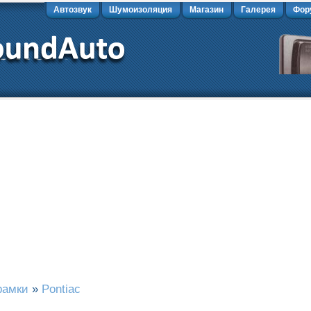
Автозвук
Шумоизоляция
Магазин
Галерея
Фор
рамки
»
Pontiac