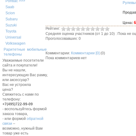
Pontiac >>>
Рулевы
Saab
Продав
Scion
Subaru
6
Цена:
Suzuki
Рейтинг:
Toyota
Средняя оценка участников (от 1 до 10) : Пока не
Universal
Проголосовавших: 0
Volkswagen
Раритетные мобильные
Комментарии:
Комментарии [0]
(0)
телефоны
Пока комментариев нет
Уважаемые посетители
сайта и покупатели!
Вы не нашли,
интересующую Вас рамку,
или аксессуар?
Вас не устроила
цена?
Свяжитесь с нами по
телефону:
+7(495)722-99-09
- воспользуйтесь формой
заказа товара,
- или формой
обратной
связи
–
возможно, нужный Вам
товар уже есть