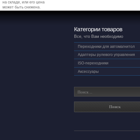
на складе, или его цена
может быть снижена.
Категории товаров
Все, что Вам необходимо
Переходники для автомагнитол
Адаптеры рулевого управления
ISO-переходники
Аксессуары