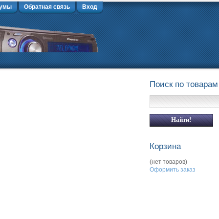
умы
Обратная связь
Вход
Поиск по товарам
Корзина
(нет товаров)
Оформить заказ