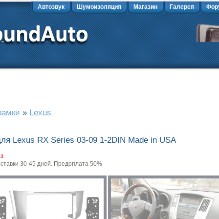
Автозвук
Шумоизоляция
Магазин
Галерея
Фор
рамки
»
Lexus
ля Lexus RX Series 03-09 1-2DIN Made in USA
аз
оставки 30-45 дней. Предоплата 50%