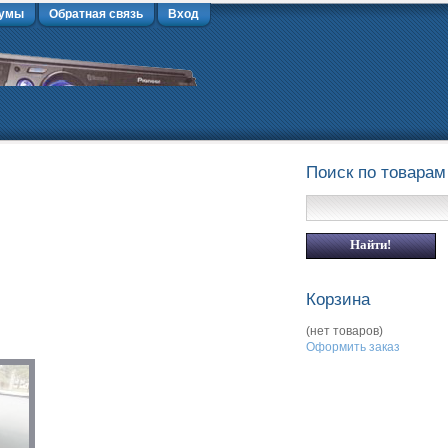
умы
Обратная связь
Вход
Поиск по товарам
Корзина
(нет товаров)
Оформить заказ