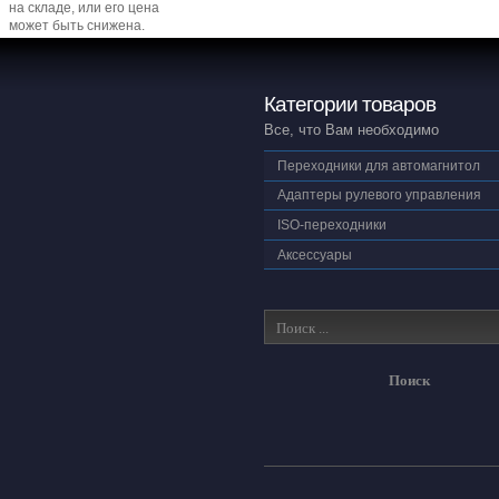
на складе, или его цена
может быть снижена.
Категории товаров
Все, что Вам необходимо
Переходники для автомагнитол
Адаптеры рулевого управления
ISO-переходники
Аксессуары