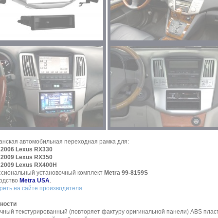
анская автомобильная переходная рамка для:
- 2006 Lexus RX330
- 2009 Lexus RX350
- 2009 Lexus RX400H
сиональный установочный комплект
Metra 99-8159S
одство
Metra USA
.
реть на сайте производителя
ности
ичный текстурированный (повторяет фактуру оригинальной панели) ABS плас