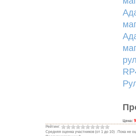
ма
Ад
ма
Ад
ма
ру
RP
Ру
Пр
9
Цена:
Рейтинг:
Средняя оценка участников (от 1 до 10) : Пока не