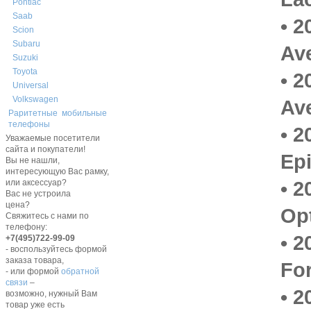
Pontiac
Saab
• 2
Scion
Subaru
Av
Suzuki
Toyota
• 2
Universal
Volkswagen
Av
Раритетные мобильные
телефоны
• 2
Уважаемые посетители
сайта и покупатели!
Ep
Вы не нашли,
интересующую Вас рамку,
• 2
или аксессуар?
Вас не устроила
цена?
Op
Свяжитесь с нами по
телефону:
• 2
+7(495)722-99-09
- воспользуйтесь формой
заказа товара,
Fo
- или формой
обратной
связи
–
• 2
возможно, нужный Вам
товар уже есть